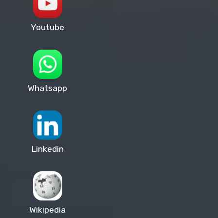
Youtube
Whatsapp
Linkedin
Wikipedia