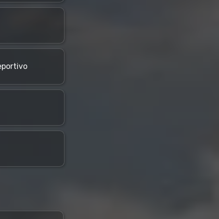
portivo