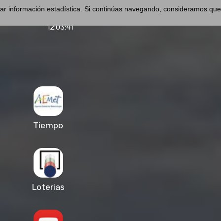
pilar información estadística. Si continúas navegando, consideramos que
2026 Sábado
8 Agosto
12:03:42
Tiempo
Loterias