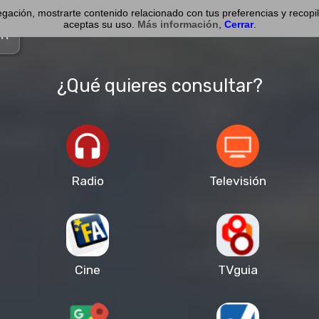
avegación, mostrarte contenido relacionado con tus preferencias y reco
aceptas su uso.
Más información
,
Cerrar
.
om
¿Qué quieres consultar?
Radio
Televisión
Cine
TVguia