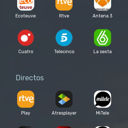
Ecoteuve
Rtve
Antena 3
Cuatro
Telecinco
La sexta
Directos
Play
Atresplayer
MiTele