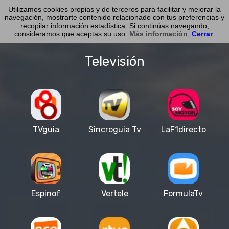
Utilizamos cookies propias y de terceros para facilitar y mejorar la
noticiasmil.com
navegación, mostrarte contenido relacionado con tus preferencias y
recopilar información estadística. Si continúas navegando,
consideramos que aceptas su uso.
Más información
,
Cerrar
.
Televisión
TVguia
Sincroguia Tv
LaF1directo
Espinof
Vertele
FormulaTv